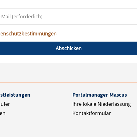
tenschutzbestimmungen
Abschicken
stleistungen
Portalmanager Mascus
äufer
Ihre lokale Niederlassung
ten
Kontaktformular