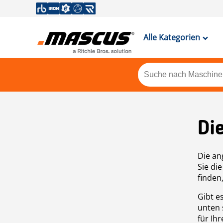
Alle Kategorien
Di
Die an
Sie di
finden
Gibt e
unten 
für Ih