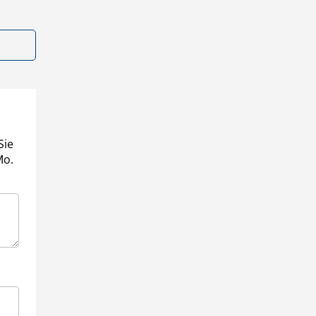
Sie
Mo.