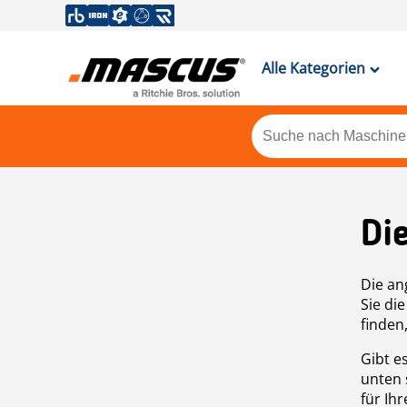
Alle Kategorien
Di
Die an
Sie di
finden
Gibt e
unten 
für Ih