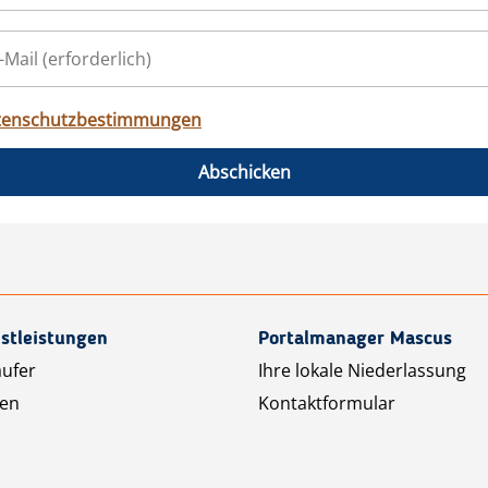
tenschutzbestimmungen
Abschicken
stleistungen
Portalmanager Mascus
äufer
Ihre lokale Niederlassung
ten
Kontaktformular