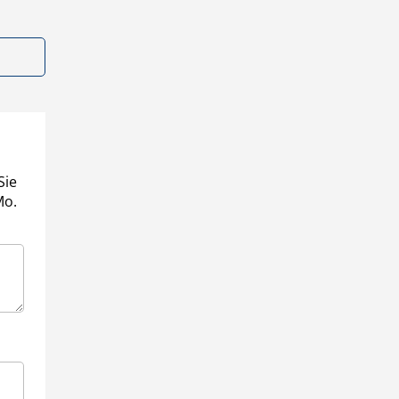
Sie
Mo.