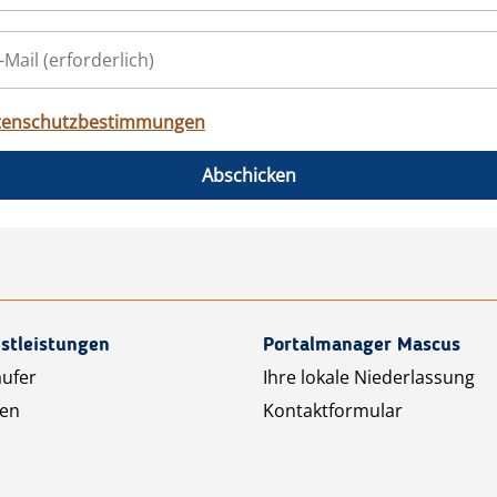
tenschutzbestimmungen
Abschicken
stleistungen
Portalmanager Mascus
äufer
Ihre lokale Niederlassung
ten
Kontaktformular