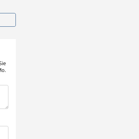
Sie
Mo.