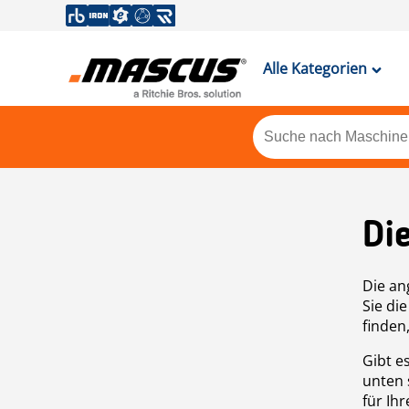
Alle Kategorien
Di
Die an
Sie di
finden
Gibt e
unten 
für Ih