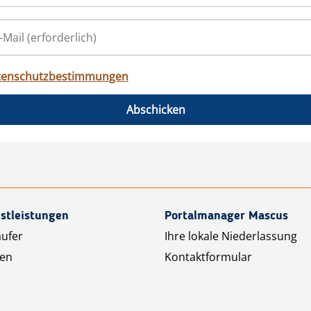
tenschutzbestimmungen
Abschicken
stleistungen
Portalmanager Mascus
äufer
Ihre lokale Niederlassung
ten
Kontaktformular