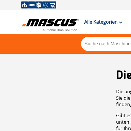
Alle Kategorien
Di
Die an
Sie di
finden
Gibt e
unten 
für Ih