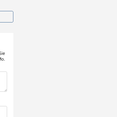
Sie
Mo.