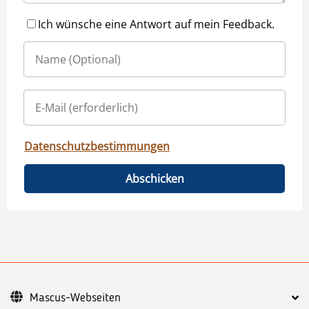
Ich wünsche eine Antwort auf mein Feedback.
Datenschutzbestimmungen
Abschicken
Mascus-Webseiten