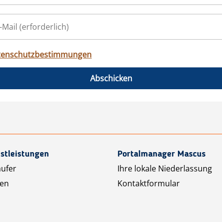
tenschutzbestimmungen
Abschicken
stleistungen
Portalmanager Mascus
äufer
Ihre lokale Niederlassung
ten
Kontaktformular