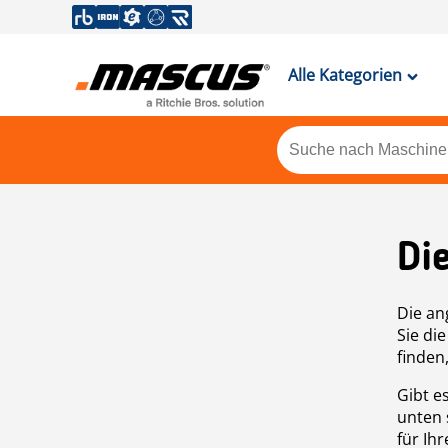
Alle Kategorien
Di
Die an
Sie di
finden
Gibt e
unten 
für Ih