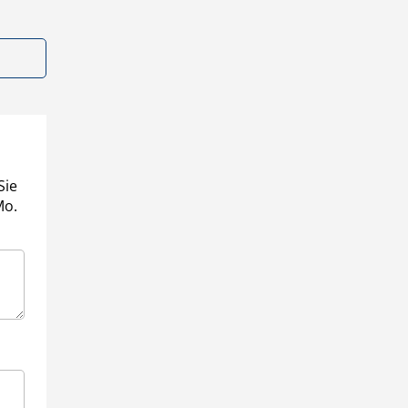
Sie
Mo.