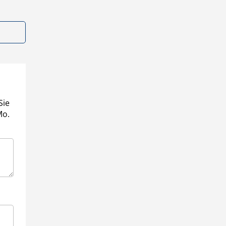
Sie
Mo.