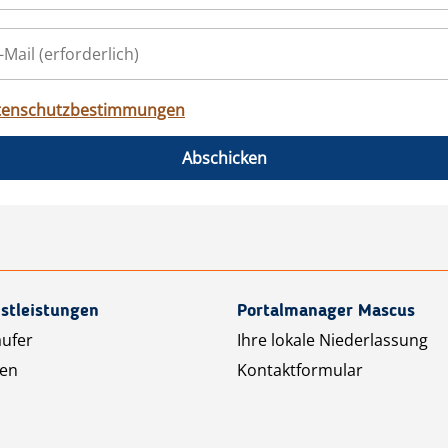
tenschutzbestimmungen
Abschicken
stleistungen
Portalmanager Mascus
äufer
Ihre lokale Niederlassung
ten
Kontaktformular