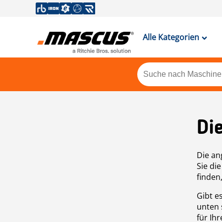
Alle Kategorien
Di
Die an
Sie di
finden
Gibt e
unten 
für Ih