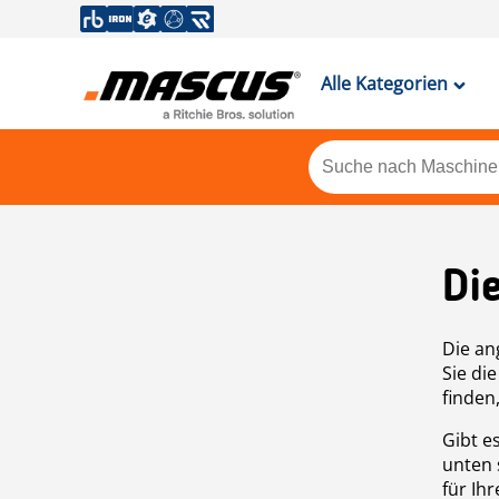
Alle Kategorien
Di
Die an
Sie di
finden
Gibt e
unten 
für Ih