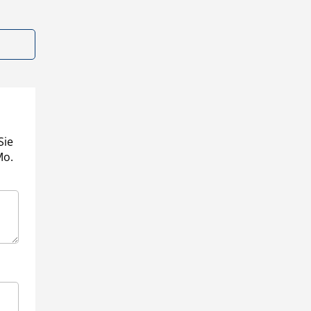
Sie
Mo.