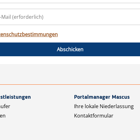
tenschutzbestimmungen
Abschicken
stleistungen
Portalmanager Mascus
äufer
Ihre lokale Niederlassung
ten
Kontaktformular