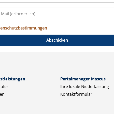
tenschutzbestimmungen
Abschicken
stleistungen
Portalmanager Mascus
äufer
Ihre lokale Niederlassung
ten
Kontaktformular