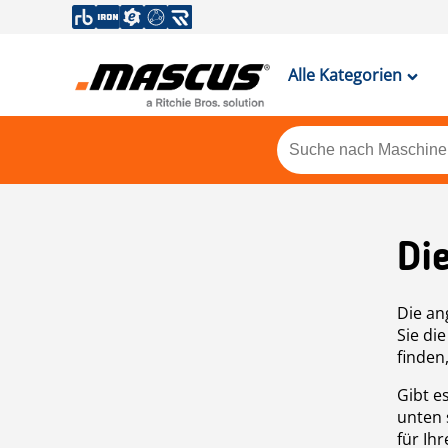
Alle Kategorien
Di
Die an
Sie di
finden
Gibt e
unten 
für Ih