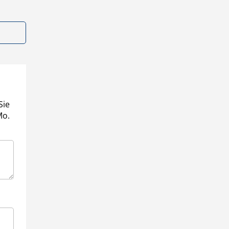
Sie
Mo.