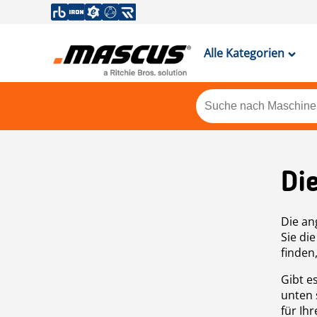
Alle Kategorien
Di
Die an
Sie di
finden
Gibt e
unten 
für Ih