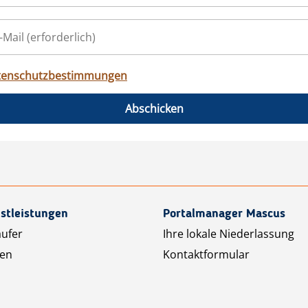
tenschutzbestimmungen
Abschicken
stleistungen
Portalmanager Mascus
äufer
Ihre lokale Niederlassung
ten
Kontaktformular