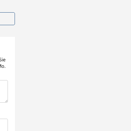
Sie
Mo.