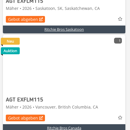
AGT EXFLM115
Mäher • 2026 • Saskatoon, SK, Saskatchewan, CA
Gebot abgeben
Ritchie Bros Saskatoon
1
Neu
Auktion
AGT EXFLM115
Mäher • 2026 • Vancouver, British Columbia, CA
Gebot abgeben
Ritchie Bros Canada