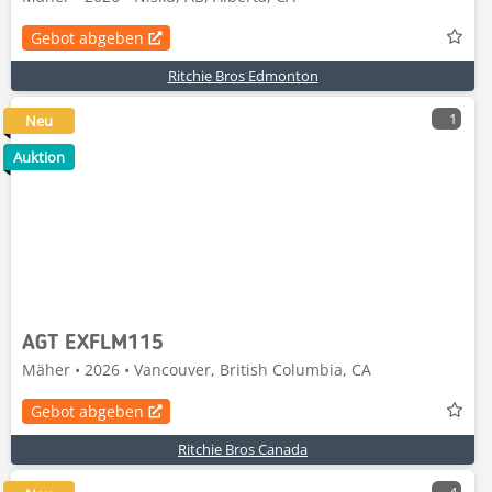
Gebot abgeben
Ritchie Bros Edmonton
1
Neu
Auktion
AGT EXFLM115
Mäher • 2026 • Vancouver, British Columbia, CA
Gebot abgeben
Ritchie Bros Canada