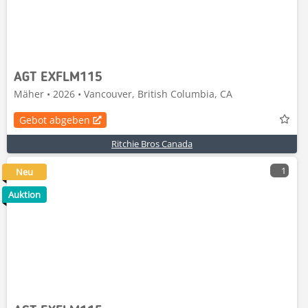
AGT EXFLM115
Mäher • 2026 • Vancouver, British Columbia, CA
Gebot abgeben
Ritchie Bros Canada
1
Neu
Auktion