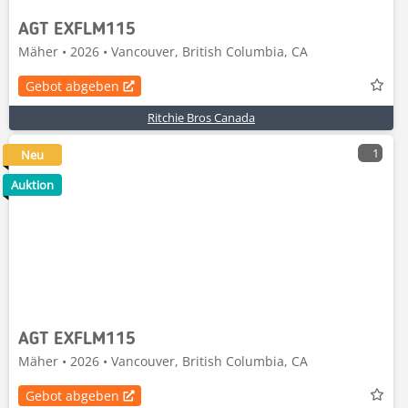
AGT EXFLM115
Mäher • 2026 • Vancouver, British Columbia, CA
Gebot abgeben
Ritchie Bros Canada
1
Neu
Auktion
AGT EXFLM115
Mäher • 2026 • Vancouver, British Columbia, CA
Gebot abgeben