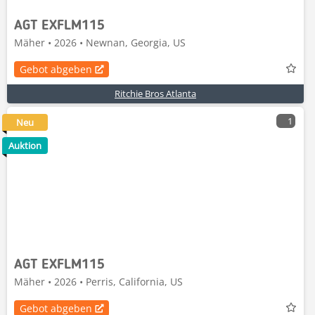
AGT EXFLM115
Mäher • 2026 • Newnan, Georgia, US
Gebot abgeben
Ritchie Bros Atlanta
1
Neu
Auktion
AGT EXFLM115
Mäher • 2026 • Perris, California, US
Gebot abgeben