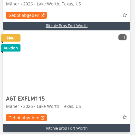
Mäher • 2026 • Lake Worth, Texas, US
Gebot abgeben
Ritchie Bros Fort Worth
1
Neu
Auktion
AGT EXFLM115
Mäher • 2026 • Lake Worth, Texas, US
Gebot abgeben
Ritchie Bros Fort Worth