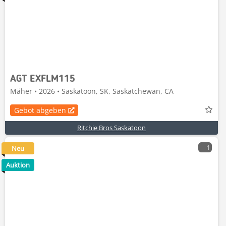
AGT EXFLM115
Mäher • 2026 • Saskatoon, SK, Saskatchewan, CA
Gebot abgeben
Ritchie Bros Saskatoon
1
Neu
Auktion