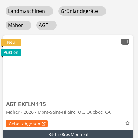
Landmaschinen
Grünlandgeräte
Mäher
AGT
1
Neu
Auktion
AGT EXFLM115
Mäher • 2026 • Mont-Saint-Hilaire, QC, Quebec, CA
Gebot abgeben
Ritchie Bros Montreal