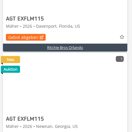
AGT EXFLM115
Mäher • 2026 • Davenport, Florida, US
Gebot abgeben
Ritchie Bros Orlando
1
Neu
Auktion
AGT EXFLM115
Mäher • 2026 • Newnan, Georgia, US