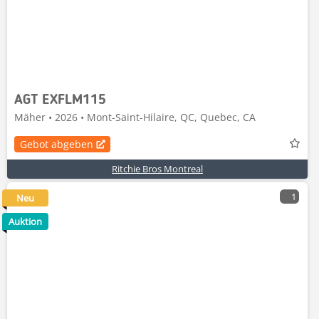
AGT EXFLM115
Mäher • 2026 • Mont-Saint-Hilaire, QC, Quebec, CA
Gebot abgeben
Ritchie Bros Montreal
1
Neu
Auktion