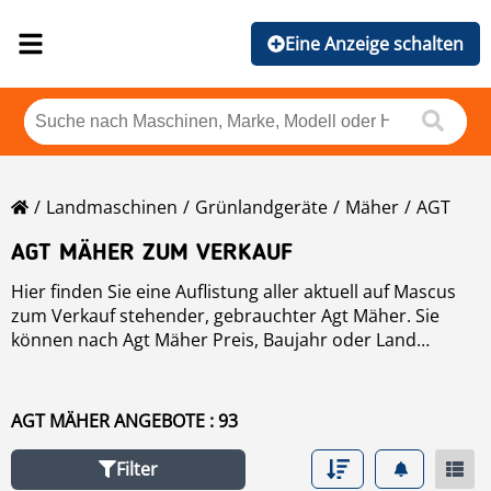
Eine Anzeige schalten
Landmaschinen
Grünlandgeräte
Mäher
AGT
AGT MÄHER ZUM VERKAUF
Hier finden Sie eine Auflistung aller aktuell auf Mascus
zum Verkauf stehender, gebrauchter Agt Mäher. Sie
können nach Agt Mäher Preis, Baujahr oder Land
sortieren. Bitte nutzen Sie die linke Navigation um Ihre
Suche einzugrenzen.
AGT MÄHER ANGEBOTE : 93
Filter