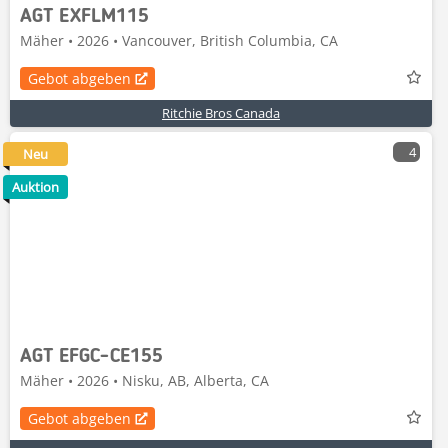
AGT EXFLM115
Mäher • 2026 • Vancouver, British Columbia, CA
Gebot abgeben
Ritchie Bros Canada
4
Neu
Auktion
AGT EFGC-CE155
Mäher • 2026 • Nisku, AB, Alberta, CA
Gebot abgeben