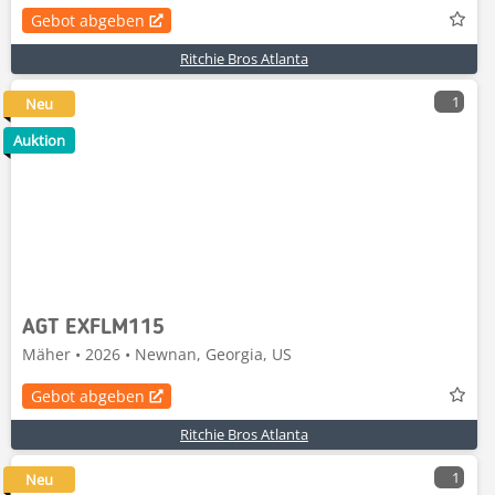
Gebot abgeben
Ritchie Bros Atlanta
1
Neu
Auktion
AGT EXFLM115
Mäher • 2026 • Newnan, Georgia, US
Gebot abgeben
Ritchie Bros Atlanta
1
Neu