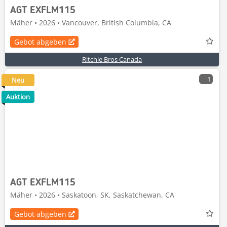
AGT EXFLM115
Mäher • 2026 • Vancouver, British Columbia, CA
Gebot abgeben
Ritchie Bros Canada
1
Neu
Auktion
AGT EXFLM115
Mäher • 2026 • Saskatoon, SK, Saskatchewan, CA
Gebot abgeben