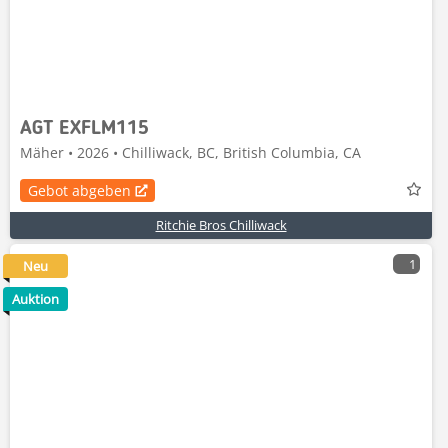
AGT EXFLM115
Mäher • 2026 • Chilliwack, BC, British Columbia, CA
Gebot abgeben
Ritchie Bros Chilliwack
1
Neu
Auktion