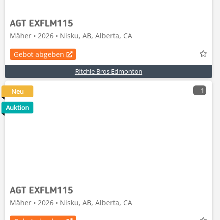
AGT EXFLM115
Mäher • 2026 • Nisku, AB, Alberta, CA
Gebot abgeben
Ritchie Bros Edmonton
1
Neu
Auktion
AGT EXFLM115
Mäher • 2026 • Nisku, AB, Alberta, CA