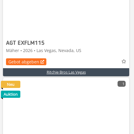
AGT EXFLM115
Mäher • 2026 • Las Vegas, Nevada, US
Gebot abgeben
Ritchie Bros Las Vegas
1
Neu
Auktion