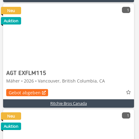
1
Neu
Auktion
AGT EXFLM115
Mäher • 2026 • Vancouver, British Columbia, CA
Gebot abgeben
Ritchie Bros Canada
1
Neu
Auktion