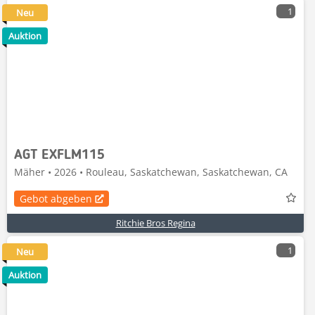
1
Neu
Auktion
AGT EXFLM115
Mäher • 2026 • Rouleau, Saskatchewan, Saskatchewan, CA
Gebot abgeben
Ritchie Bros Regina
1
Neu
Auktion