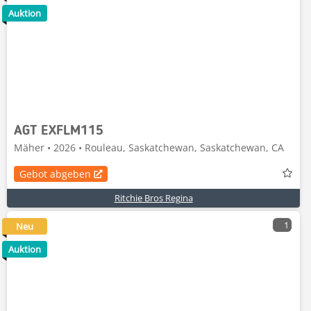
Auktion
AGT EXFLM115
Mäher • 2026 • Rouleau, Saskatchewan, Saskatchewan, CA
Gebot abgeben
Ritchie Bros Regina
1
Neu
Auktion