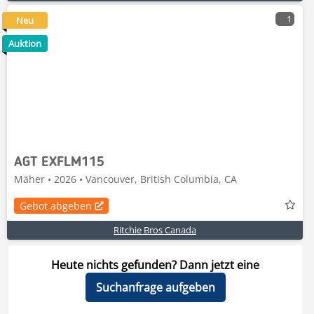
1
Neu
Auktion
AGT EXFLM115
Mäher • 2026 • Vancouver, British Columbia, CA
Gebot abgeben
Ritchie Bros Canada
Heute nichts gefunden? Dann jetzt eine
Suchanfrage aufgeben