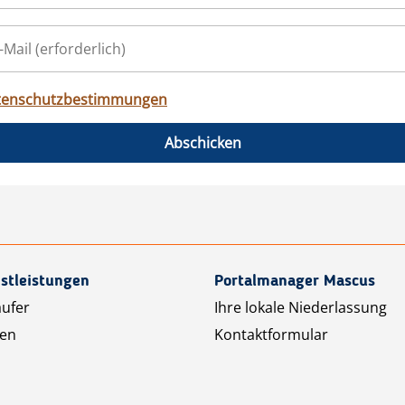
tenschutzbestimmungen
Abschicken
stleistungen
Portalmanager Mascus
äufer
Ihre lokale Niederlassung
ten
Kontaktformular