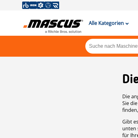
Alle Kategorien
Di
Die an
Sie di
finden
Gibt e
unten 
für Ih