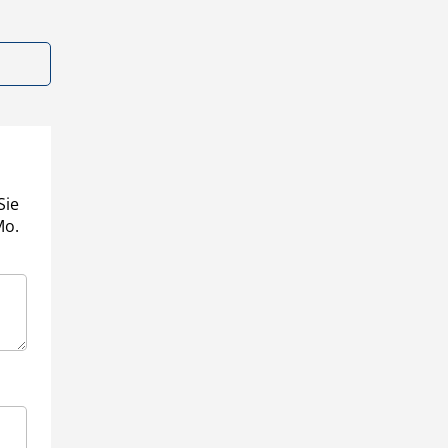
Sie
Mo.