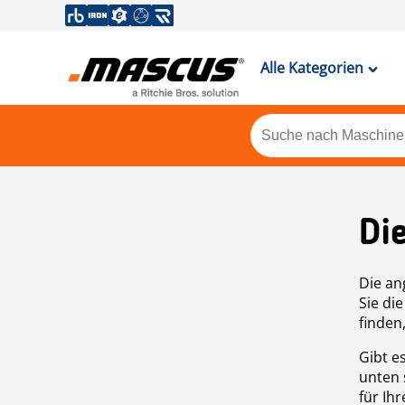
Alle Kategorien
Di
Die an
Sie di
finden
Gibt e
unten 
für Ih