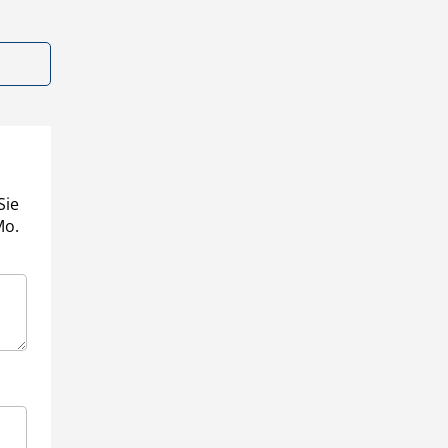
Sie
Mo.