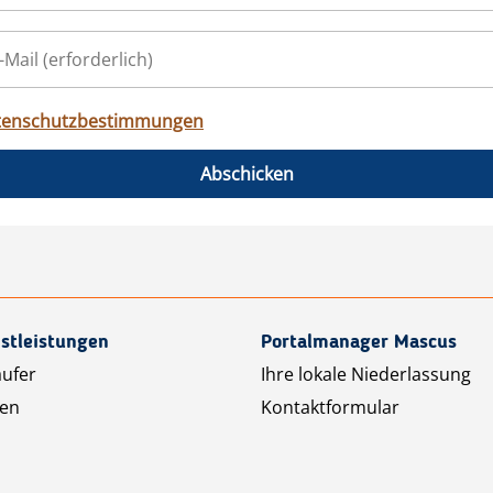
tenschutzbestimmungen
Abschicken
stleistungen
Portalmanager Mascus
äufer
Ihre lokale Niederlassung
ten
Kontaktformular