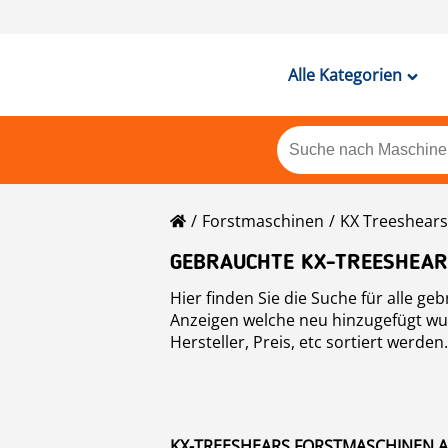
Alle Kategorien
Forstmaschinen
KX Treeshears
GEBRAUCHTE KX-TREESHEAR
Hier finden Sie die Suche für alle gebrauchten
Anzeigen welche neu hinzugefügt wur
Hersteller, Preis, etc sortiert werd
KX-TREESHEARS FORSTMASCHINEN A