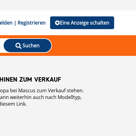
lden | Registrieren
Eine Anzeige schalten
Suchen
HINEN ZUM VERKAUF
tehen.
kann weiterhin auch nach Modelltyp,
diesem Link.