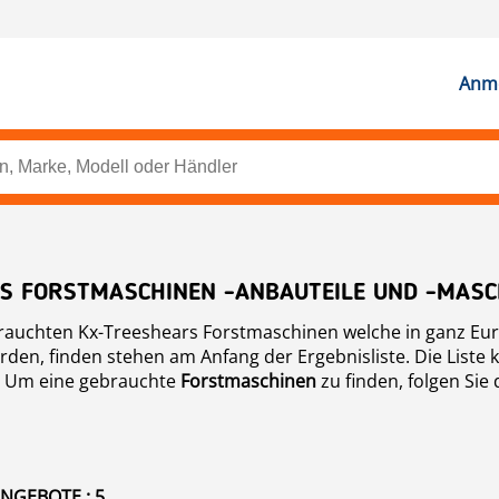
Anme
S FORSTMASCHINEN -ANBAUTEILE UND -MASC
 Kx-Treeshears Forstmaschinen welche in ganz Europa bei Mascus zum Verkauf s
den, finden stehen am Anfang der Ergebnisliste. Die Liste 
en. Um eine gebrauchte
Forstmaschinen
zu finden, folgen Sie 
NGEBOTE : 5