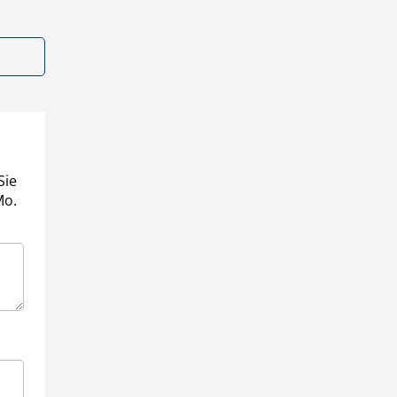
Sie
Mo.