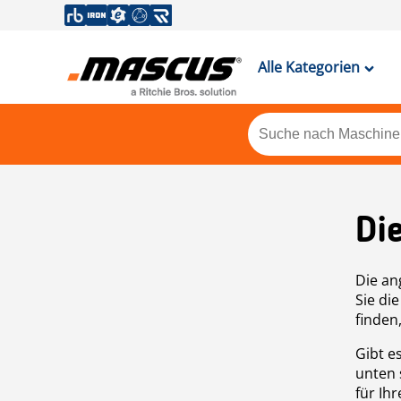
Alle Kategorien
Di
Die an
Sie di
finden
Gibt e
unten 
für Ih