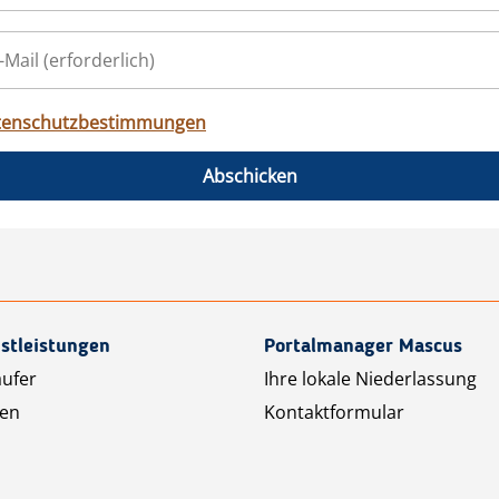
tenschutzbestimmungen
Abschicken
stleistungen
Portalmanager Mascus
äufer
Ihre lokale Niederlassung
ten
Kontaktformular